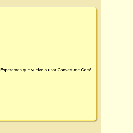
 ¡Esperamos que vuelve a usar
Convert-me.Com
!