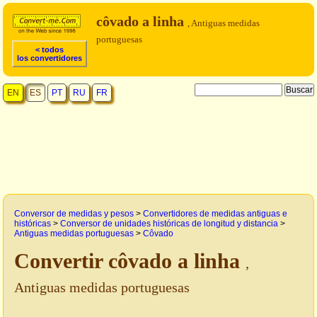
côvado a linha
, Antiguas medidas
portuguesas
< todos
los convertidores
EN
ES
PT
RU
FR
Conversor de medidas y pesos
>
Convertidores de medidas antiguas e
históricas
>
Conversor de unidades históricas de longitud y distancia
>
Antiguas medidas portuguesas
>
Côvado
Convertir côvado a linha
,
Antiguas medidas portuguesas