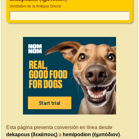
Unidades de la Antigua Grecia
Esta página presenta conversión en línea desde
dekapous (δεκάπους)
a
hemipodion (ἡμιπόδιον)
.