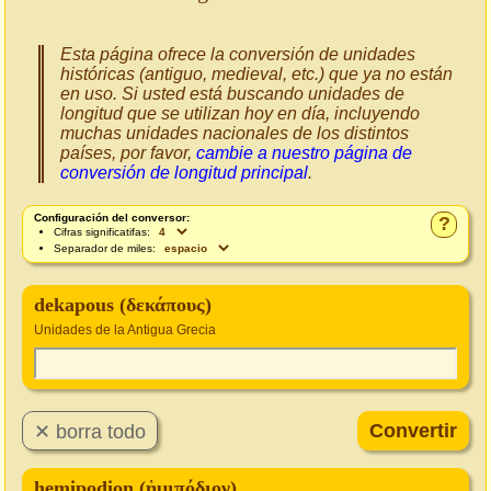
Esta página ofrece la conversión de unidades
históricas (antiguo, medieval, etc.) que ya no están
en uso. Si usted está buscando unidades de
longitud que se utilizan hoy en día, incluyendo
muchas unidades nacionales de los distintos
países, por favor,
cambie a nuestro página de
conversión de longitud principal
.
Configuración del conversor:
?
Cifras significatifas:
Separador de miles:
dekapous (δεκάπους)
Unidades de la Antigua Grecia
hemipodion (ἡμιπόδιον)