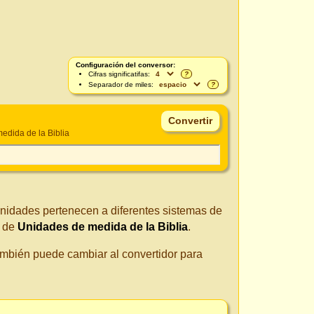
Configuración del conversor:
Cifras significatifas:
?
Separador de miles:
?
edida de la Biblia
unidades pertenecen a diferentes sistemas de
s de
Unidades de medida de la Biblia
.
También puede cambiar al convertidor para