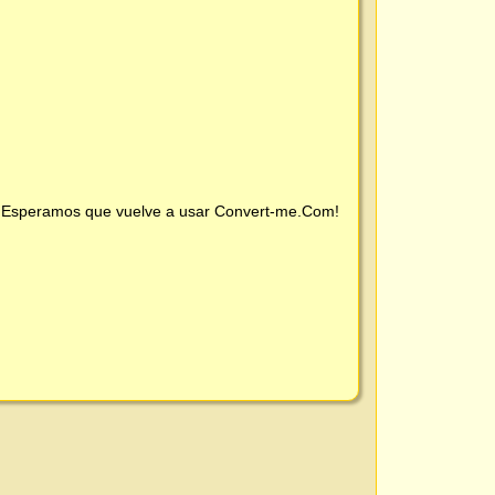
 ¡Esperamos que vuelve a usar
Convert-me.Com
!