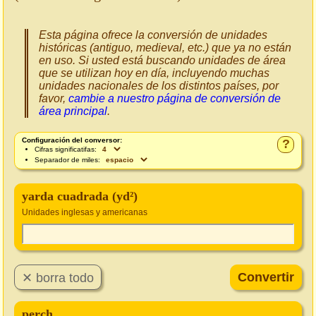
Esta página ofrece la conversión de unidades
históricas (antiguo, medieval, etc.) que ya no están
en uso. Si usted está buscando unidades de área
que se utilizan hoy en día, incluyendo muchas
unidades nacionales de los distintos países, por
favor,
cambie a nuestro página de conversión de
área principal
.
Configuración del conversor:
?
Cifras significatifas:
Separador de miles:
yarda cuadrada (yd²)
Unidades inglesas y americanas
perch