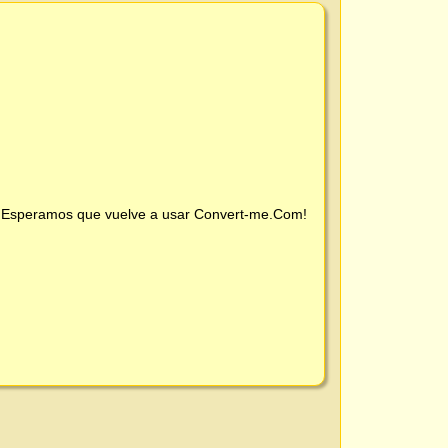
 ¡Esperamos que vuelve a usar
Convert-me.Com
!