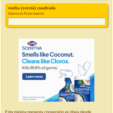
vuelta (verstá) cuadrada
Sistema de Rusia Imperial
Esta página presenta conversión en línea desde