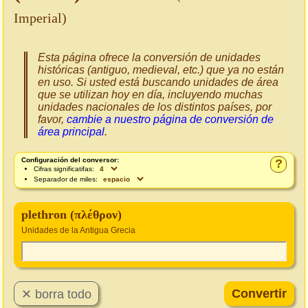
Imperial)
Esta página ofrece la conversión de unidades
históricas (antiguo, medieval, etc.) que ya no están
en uso. Si usted está buscando unidades de área
que se utilizan hoy en día, incluyendo muchas
unidades nacionales de los distintos países, por
favor,
cambie a nuestro página de conversión de
área principal
.
Configuración del conversor:
?
Cifras significatifas:
Separador de miles:
plethron (πλέθρον)
Unidades de la Antigua Grecia