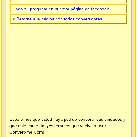
Haga su pregunta en nuestra página de facebook
< Retorne a la página con todos convertidores
Esperamos que usted haya podido convertir sus unidades y
que este contento. ¡Esperamos que vuelve a usar
Convert-me.Com
!