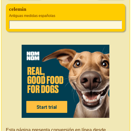
celemin
Antiguas medidas españolas
Esta página presenta conversión en línea desde