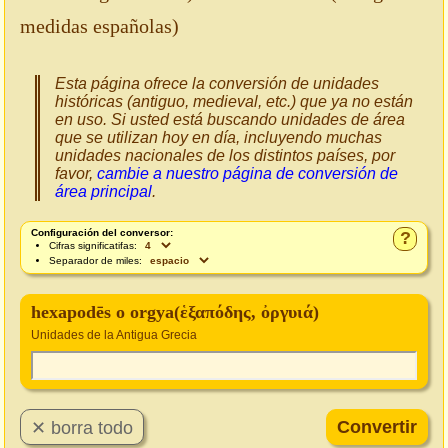
medidas españolas)
Esta página ofrece la conversión de unidades
históricas (antiguo, medieval, etc.) que ya no están
en uso. Si usted está buscando unidades de área
que se utilizan hoy en día, incluyendo muchas
unidades nacionales de los distintos países, por
favor,
cambie a nuestro página de conversión de
área principal
.
Configuración del conversor:
?
Cifras significatifas:
Separador de miles:
hexapodēs o orgya(ἑξαπόδης, ὀργυιά)
Unidades de la Antigua Grecia