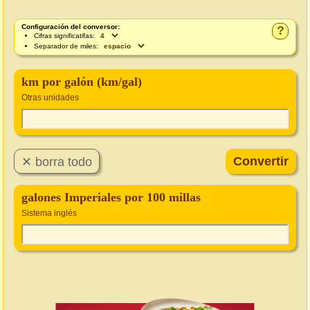
Configuración del conversor:
?
Cifras significatifas:
Separador de miles:
km por galón (km/gal)
Otras unidades
galones Imperiales por 100 millas
Sistema inglés