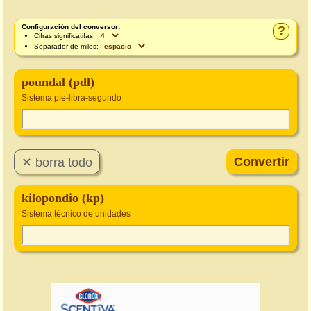
Configuración del conversor:
?
Cifras significatifas:
Separador de miles:
poundal (pdl)
Sistema pie-libra-segundo
kilopondio (kp)
Sistema técnico de unidades