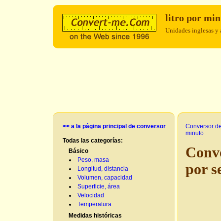
litro por mi
Unidades inglesas y 
<< a la página principal de conversor
Conversor d
minuto
Todas las categorías:
Conve
Básico
Peso, masa
por 
Longitud, distancia
Volumen, capacidad
Superficie, área
Velocidad
Temperatura
Medidas históricas