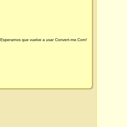
 ¡Esperamos que vuelve a usar
Convert-me.Com
!