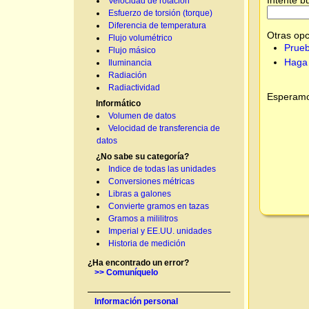
Velocidad de rotación
Esfuerzo de torsión (torque)
Diferencia de temperatura
Otras opc
Flujo volumétrico
Prueb
Flujo másico
Haga 
Iluminancia
Radiación
Radiactividad
Esperamos
Informático
Volumen de datos
Velocidad de transferencia de
datos
¿No sabe su categoría?
Indice de todas las unidades
Conversiones métricas
Libras a galones
Convierte gramos en tazas
Gramos a mililitros
Imperial y EE.UU. unidades
Historia de medición
¿Ha encontrado un error?
>> Comuníquelo
Información personal