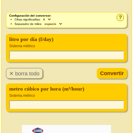
Configuración del conversor:
?
Cifras significatifas:
Separador de miles:
litro por día (l/day)
Sistema métrico
metro cúbico por hora (m³/hour)
Sistema métrico