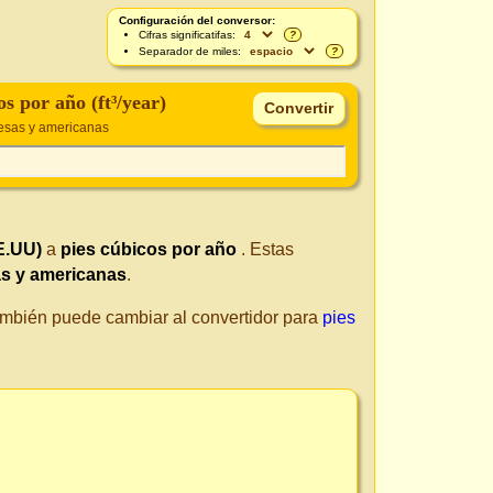
Configuración del conversor:
Cifras significatifas:
?
Separador de miles:
?
os por año (ft³/year)
esas y americanas
E.UU)
a
pies cúbicos por año
. Estas
as y americanas
.
También puede cambiar al convertidor para
pies