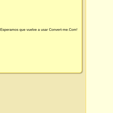
 ¡Esperamos que vuelve a usar
Convert-me.Com
!