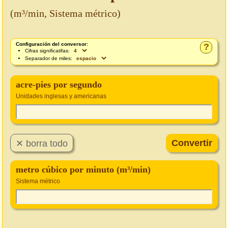
(m³/min, Sistema métrico)
Configuración del conversor:
?
Cifras significatifas:
Separador de miles:
acre-pies por segundo
Unidades inglesas y americanas
metro cúbico por minuto (m³/min)
Sistema métrico