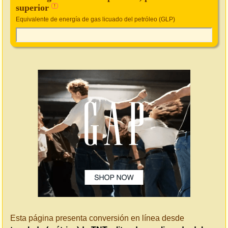
superior
!
Equivalente de energía de gas licuado del petróleo (GLP)
Esta página presenta conversión en línea desde