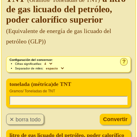
de gas licuado del petróleo,
poder calorífico superior
(Equivalente de energía de gas licuado del
petróleo (GLP))
Configuración del conversor:
?
Cifras significatifas:
Separador de miles:
tonelada (métrica)de TNT
Gramos/ Toneladas de TNT
litro de gas licuado del petróleo, poder calorífico