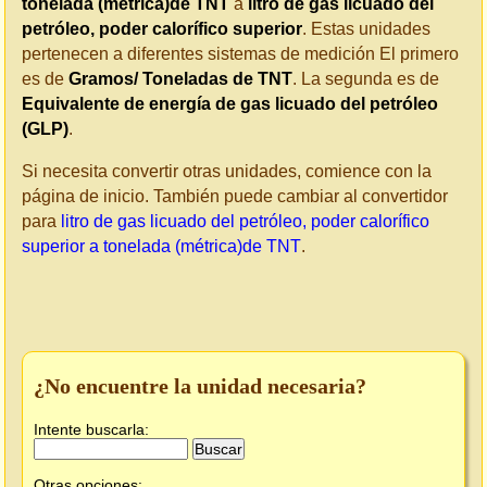
tonelada (métrica)de TNT
a
litro de gas licuado del
petróleo, poder calorífico superior
. Estas unidades
pertenecen a diferentes sistemas de medición El primero
es de
Gramos/ Toneladas de TNT
. La segunda es de
Equivalente de energía de gas licuado del petróleo
(GLP)
.
Si necesita convertir otras unidades, comience con la
página de inicio. También puede cambiar al convertidor
para
litro de gas licuado del petróleo, poder calorífico
superior a tonelada (métrica)de TNT
.
¿No encuentre la unidad necesaria?
Intente buscarla:
Otras opciones: