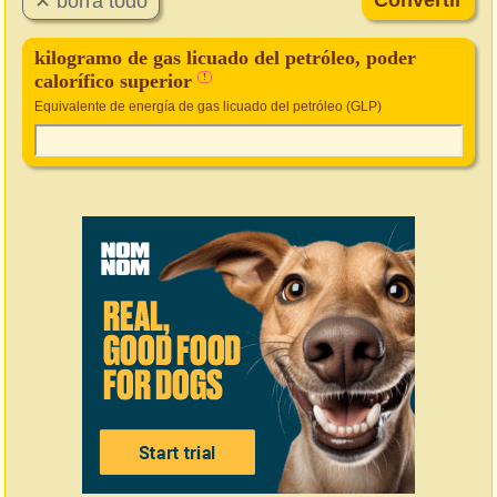
kilogramo de gas licuado del petróleo, poder
calorífico superior
!
Equivalente de energía de gas licuado del petróleo (GLP)