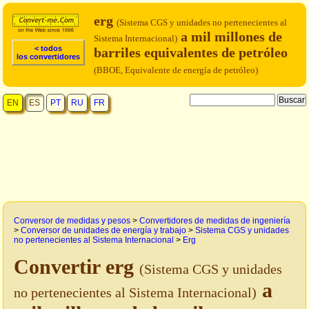
erg
(Sistema CGS y unidades no pertenecientes al
a mil millones de
Sistema Internacional)
< todos
barriles equivalentes de petróleo
los convertidores
(BBOE, Equivalente de energía de petróleo)
EN
ES
PT
RU
FR
Conversor de medidas y pesos
>
Convertidores de medidas de ingeniería
>
Conversor de unidades de energía y trabajo
>
Sistema CGS y unidades
no pertenecientes al Sistema Internacional
>
Erg
Convertir erg
(Sistema CGS y unidades
a
no pertenecientes al Sistema Internacional)