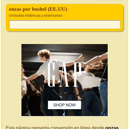
onzas por bushel (EE.UU)
Unidades británicas y americanas
Esta página presenta conversión en línea desde
onzas