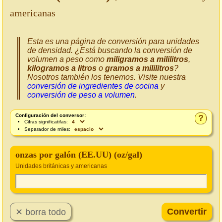
americanas
Esta es una página de conversión para unidades
de densidad. ¿Está buscando la conversión de
volumen a peso como
miligramos a mililitros
,
kilogramos a litros
o
gramos a mililitros
?
Nosotros también los tenemos. Visite nuestra
conversión de ingredientes de cocina
y
conversión de peso a volumen
.
Configuración del conversor:
?
Cifras significatifas:
Separador de miles:
onzas por galón (EE.UU) (oz/gal)
Unidades británicas y americanas