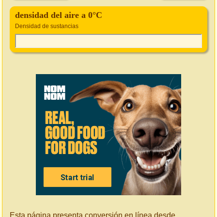
densidad del aire a 0°C
Densidad de sustancias
Esta página presenta conversión en línea desde