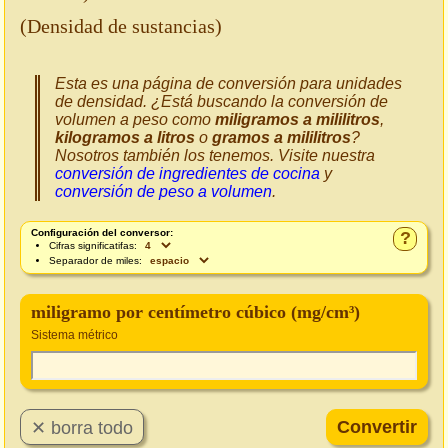
(Densidad de sustancias)
Esta es una página de conversión para unidades
de densidad. ¿Está buscando la conversión de
volumen a peso como
miligramos a mililitros
,
kilogramos a litros
o
gramos a mililitros
?
Nosotros también los tenemos. Visite nuestra
conversión de ingredientes de cocina
y
conversión de peso a volumen
.
Configuración del conversor:
?
Cifras significatifas:
Separador de miles:
miligramo por centímetro cúbico (mg/cm³)
Sistema métrico