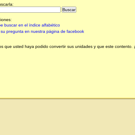
uscarla:
iones:
e buscar en el índice alfabético
su pregunta en nuestra página de facebook
 que usted haya podido convertir sus unidades y que este contento.