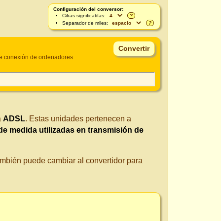
Configuración del conversor:
Cifras significatifas:
?
Separador de miles:
?
e conexión de ordenadores
a
ADSL
. Estas unidades pertenecen a
de medida utilizadas en transmisión de
También puede cambiar al convertidor para