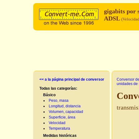
gigabits por
ADSL
(Velocida
<< a la página principal de conversor
Conversor d
unidades de 
Todas las categorías:
Conve
Básico
Peso, masa
Longitud, distancia
transmis
Volumen, capacidad
Superficie, área
Velocidad
Temperatura
Medidas históricas