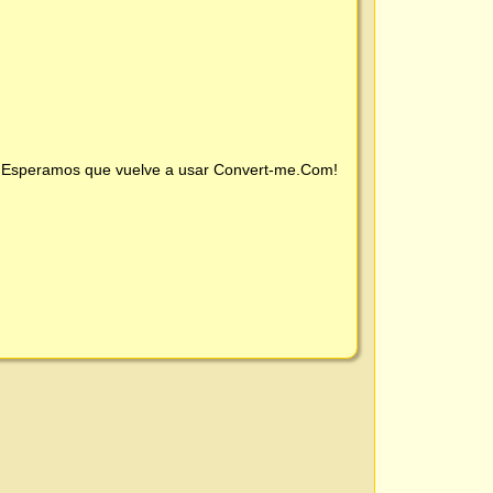
 ¡Esperamos que vuelve a usar
Convert-me.Com
!