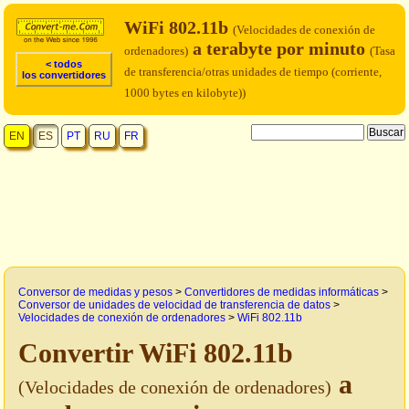
WiFi 802.11b
(Velocidades de conexión de
a terabyte por minuto
ordenadores)
(Tasa
< todos
de transferencia/otras unidades de tiempo (corriente,
los convertidores
1000 bytes en kilobyte))
EN
ES
PT
RU
FR
Conversor de medidas y pesos
>
Convertidores de medidas informáticas
>
Conversor de unidades de velocidad de transferencia de datos
>
Velocidades de conexión de ordenadores
>
WiFi 802.11b
Convertir WiFi 802.11b
a
(Velocidades de conexión de ordenadores)