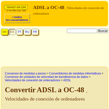
ADSL a OC-48
, Velocidades de conexión de
ordenadores
< todos
los convertidores
EN
ES
PT
RU
FR
Conversor de medidas y pesos
>
Convertidores de medidas informáticas
>
Conversor de unidades de velocidad de transferencia de datos
>
Velocidades de conexión de ordenadores
>
ADSL
Convertir ADSL a OC-48
,
Velocidades de conexión de ordenadores