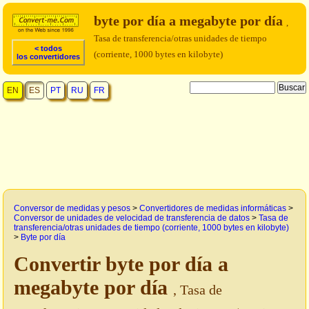
byte por día a megabyte por día
,
Tasa de transferencia/otras unidades de tiempo
< todos
(corriente, 1000 bytes en kilobyte)
los convertidores
EN
ES
PT
RU
FR
Conversor de medidas y pesos
>
Convertidores de medidas informáticas
>
Conversor de unidades de velocidad de transferencia de datos
>
Tasa de
transferencia/otras unidades de tiempo (corriente, 1000 bytes en kilobyte)
>
Byte por día
Convertir byte por día a
megabyte por día
, Tasa de