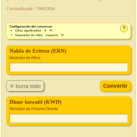
// actualizado:
7/08/2026
Configuración del conversor:
?
Cifras significatifas:
Separador de miles:
Nakfa de Eritrea (ERN)
Modedas de Africa
Dinar kuwaití (KWD)
Monedas de Próximo Oriente