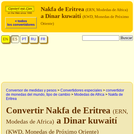
Nakfa de Eritrea
(ERN, Modedas de Africa)
a Dinar kuwaití
(KWD, Monedas de Próximo
< todos
Oriente)
los convertidores
EN
ES
PT
RU
FR
Conversor de medidas y pesos
>
Convertidores especiales
>
convertidor
de monedas del mundo, tipo de cambio
>
Modedas de Africa
>
Nakfa de
Eritrea
Convertir Nakfa de Eritrea
(ERN,
a Dinar kuwaití
Modedas de Africa)
(KWD, Monedas de Próximo Oriente)