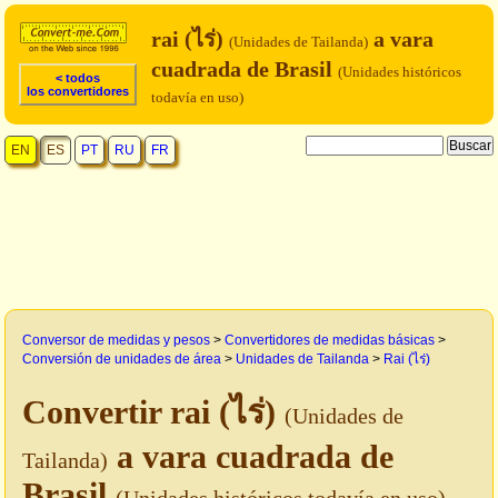
rai (ไร่)
a vara
(Unidades de Tailanda)
cuadrada de Brasil
(Unidades históricos
< todos
los convertidores
todavía en uso)
EN
ES
PT
RU
FR
Conversor de medidas y pesos
>
Convertidores de medidas básicas
>
Conversión de unidades de área
>
Unidades de Tailanda
>
Rai (ไร่)
Convertir rai (ไร่)
(Unidades de
a vara cuadrada de
Tailanda)
Brasil