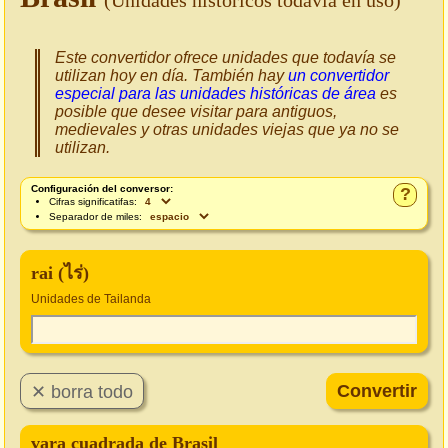
(Unidades históricos todavía en uso)
Este convertidor ofrece unidades que todavía se
utilizan hoy en día. También hay
un convertidor
especial para las unidades históricas de área
es
posible que desee visitar para antiguos,
medievales y otras unidades viejas que ya no se
utilizan.
Configuración del conversor:
?
Cifras significatifas:
Separador de miles:
rai (ไร่)
Unidades de Tailanda
vara cuadrada de Brasil