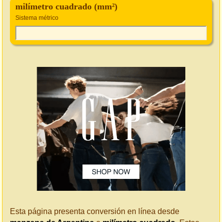
milímetro cuadrado (mm²)
Sistema métrico
Esta página presenta conversión en línea desde