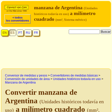
manzana de Argentina
(Unidades
a milímetro
históricos todavía en uso)
< todos
cuadrado
(mm², Sistema métrico)
los convertidores
EN
ES
PT
RU
FR
Conversor de medidas y pesos
>
Convertidores de medidas básicas
>
Conversión de unidades de área
>
Unidades históricos todavía en uso
>
Manzana de Argentina
Convertir manzana de
Argentina
(Unidades históricos todavía en
a milímetro cuadrado
uso)
(mm²,