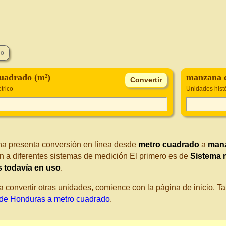
uadrado (m²)
manzana 
trico
Unidades histó
na presenta conversión en línea desde
metro cuadrado
a
man
n a diferentes sistemas de medición El primero es de
Sistema 
s todavía en uso
.
a convertir otras unidades, comience con la página de inicio. 
de Honduras a metro cuadrado
.