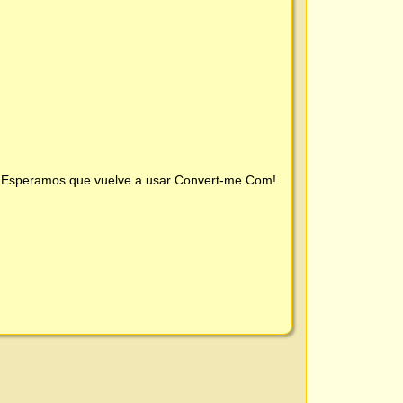
 ¡Esperamos que vuelve a usar
Convert-me.Com
!