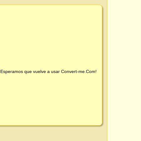
 ¡Esperamos que vuelve a usar
Convert-me.Com
!