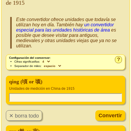
de 1915
Este convertidor ofrece unidades que todavía se
utilizan hoy en día. También hay
un convertidor
especial para las unidades históricas de área
es
posible que desee visitar para antiguos,
medievales y otras unidades viejas que ya no se
utilizan.
Configuración del conversor:
?
Cifras significatifas:
Separador de miles:
qing (頃 or 顷)
Unidades de medición en China de 1915