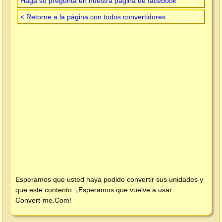
Haga su pregunta en nuestra página de facebook
< Retorne a la página con todos convertidores
Esperamos que usted haya podido convertir sus unidades y
que este contento. ¡Esperamos que vuelve a usar
Convert-me.Com
!