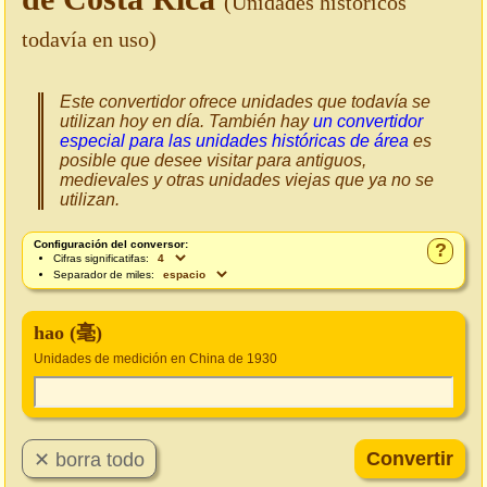
(Unidades históricos
todavía en uso)
Este convertidor ofrece unidades que todavía se
utilizan hoy en día. También hay
un convertidor
especial para las unidades históricas de área
es
posible que desee visitar para antiguos,
medievales y otras unidades viejas que ya no se
utilizan.
Configuración del conversor:
?
Cifras significatifas:
Separador de miles:
hao (毫)
Unidades de medición en China de 1930