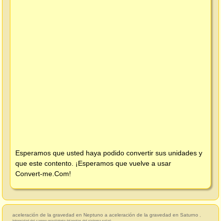
Esperamos que usted haya podido convertir sus unidades y
que este contento. ¡Esperamos que vuelve a usar
Convert-me.Com
!
aceleración de la gravedad en Neptuno a aceleración de la gravedad en Saturno
,
Intensidad del campo gravitatorio (planetas del sistema solar)