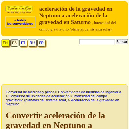
aceleración de la gravedad en
Neptuno a aceleración de la
< todos
gravedad en Saturno
, Intensidad del
los convertidores
campo gravitatorio (planetas del sistema solar)
EN
ES
PT
RU
FR
Conversor de medidas y pesos
>
Convertidores de medidas de ingeniería
>
Conversor de unidades de aceleración
>
Intensidad del campo
gravitatorio (planetas del sistema solar)
>
Aceleración de la gravedad en
Neptuno
Convertir aceleración de la
gravedad en Neptuno a